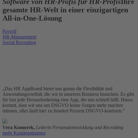
Software von HR-Profis für HR-Profis
Ihre
gesamte HR-Welt in einer einzigartigen
All-in-One-Lösung
Payroll
HR-Management
Social Recruiting
„Das HR AppBoard bietet uns genau die Flexibilität und
Anwendungsvielfalt, die wir in unserem Business brauchen. Es gibt
für fast jede Herausforderung eine App, die uns schnell hilft. Hinzu
kommt, dass wir uns um DSGVO keine Sorgen mehr machen
müssen, alles läuft hier zu hundert Prozent DSGVO-konform.“
Vera Komorek,
Leiterin Personalentwicklung und Recruiting
mehr Kundenstimmen