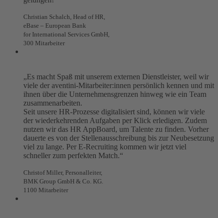
Christian Schalch, Head of HR,
eBase – European Bank
for International Services GmbH,
300 Mitarbeiter
„Es macht Spaß mit unserem externen Dienstleister, weil wir
viele der aventini-Mitarbeiter:innen persönlich kennen und mit
ihnen über die Unternehmensgrenzen hinweg wie ein Team
zusammenarbeiten.
Seit unsere HR-Prozesse digitalisiert sind, können wir viele
der wiederkehrenden Aufgaben per Klick erledigen. Zudem
nutzen wir das HR AppBoard, um Talente zu finden. Vorher
dauerte es von der Stellenausschreibung bis zur Neubesetzung
viel zu lange. Per E-Recruiting kommen wir jetzt viel
schneller zum perfekten Match.“
Christof Miller, Personalleiter,
BMK Group GmbH & Co. KG.
1100 Mitarbeiter