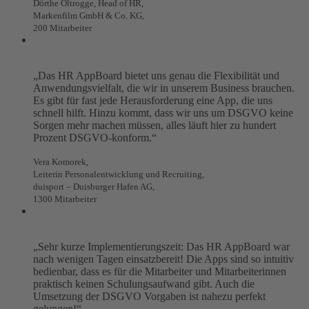
Dörthe Oltrogge, Head of HR,
Markenfilm GmbH & Co. KG,
200 Mitarbeiter
„Das HR AppBoard bietet uns genau die Flexibilität und
Anwendungsvielfalt, die wir in unserem Business brauchen.
Es gibt für fast jede Herausforderung eine App, die uns
schnell hilft. Hinzu kommt, dass wir uns um DSGVO keine
Sorgen mehr machen müssen, alles läuft hier zu hundert
Prozent DSGVO-konform.“
Vera Komorek,
Leiterin Personalentwicklung und Recruiting,
duisport – Duisburger Hafen AG,
1300 Mitarbeiter
„Sehr kurze Implementierungszeit: Das HR AppBoard war
nach wenigen Tagen einsatzbereit! Die Apps sind so intuitiv
bedienbar, dass es für die Mitarbeiter und Mitarbeiterinnen
praktisch keinen Schulungsaufwand gibt. Auch die
Umsetzung der DSGVO Vorgaben ist nahezu perfekt
gelungen!“