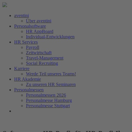
aventini
Über aventini
Personalsoftware
HR AppBoard
Individual-Entwicklungen
HR Services
Payroll
Zeitwirtschaft
Travel-Management
Social Recruiting
Karriere
Werde Teil unseres Teams!
HR Akademie
Zu unseren HR Seminaren
Personalmessen
Personalmessen 2026
Personalmesse Hamburg
Personalmesse Stuttgart