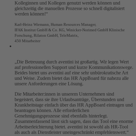
Kolleginnen und Kollegen genutzt werden können und
gleichzeitig die manuellen Prozesse so schnell digitalisiert
werden können!“
Karl-Heinz Wiemann, Human Resources Manager,
IFAK Institut GmbH & Co. KG, Winicker-Norimed GmbH Klinische
Forschung, Rilaton GmbH, TeleMatrix,
450 Mitarbeiter
„Die Betreuung durch aventini ist großartig. Wir legen Wert
auf professionellen Support und kurze Kommunikationswege.
Beides bietet uns aventini auf eine sehr unbürokratische Art
und Weise. Zudem bietet das HR AppBoard für nahezu alle
unsere Anforderungen eine Lösung.
Die Mitarbeiter:innen in unserem Unternehmen sind
begeistert, dass sie ihre Urlaubsanträge, Überstunden und
Krankheitstage einfach über das HR AppBoard eintragen und
beantragen können. Alle erforderlichen
Genehmigungsprozesse sind ebenfalls hinterlegt.
Zusammenfassend lässt sich sagen, dass das Tool eine enorme
Arbeitserleichterung bietet. aventini ist sowohl als HR-Tool
als auch als Dienstleister uneingeschränkt empfehlenswert.“