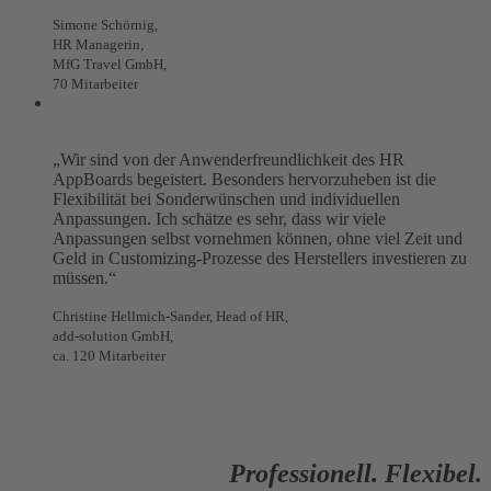
Simone Schörnig,
HR Managerin,
MfG Travel GmbH,
70 Mitarbeiter
„Wir sind von der Anwenderfreundlichkeit des HR
AppBoards begeistert. Besonders hervorzuheben ist die
Flexibilität bei Sonderwünschen und individuellen
Anpassungen. Ich schätze es sehr, dass wir viele
Anpassungen selbst vornehmen können, ohne viel Zeit und
Geld in Customizing-Prozesse des Herstellers investieren zu
müssen.“
Christine Hellmich-Sander, Head of HR,
add-solution GmbH,
ca. 120 Mitarbeiter
Professionell. Flexibel.