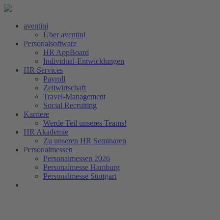
aventini
Über aventini
Personalsoftware
HR AppBoard
Individual-Entwicklungen
HR Services
Payroll
Zeitwirtschaft
Travel-Management
Social Recruiting
Karriere
Werde Teil unseres Teams!
HR Akademie
Zu unseren HR Seminaren
Personalmessen
Personalmessen 2026
Personalmesse Hamburg
Personalmesse Stuttgart