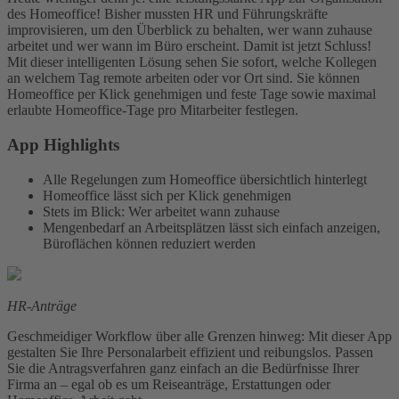
des Homeoffice! Bisher mussten HR und Führungskräfte
improvisieren, um den Überblick zu behalten, wer wann zuhause
arbeitet und wer wann im Büro erscheint. Damit ist jetzt Schluss!
Mit dieser intelligenten Lösung sehen Sie sofort, welche Kollegen
an welchem Tag remote arbeiten oder vor Ort sind. Sie können
Homeoffice per Klick genehmigen und feste Tage sowie maximal
erlaubte Homeoffice-Tage pro Mitarbeiter festlegen.
App Highlights
Alle Regelungen zum Homeoffice übersichtlich hinterlegt
Homeoffice lässt sich per Klick genehmigen
Stets im Blick: Wer arbeitet wann zuhause
Mengenbedarf an Arbeitsplätzen lässt sich einfach anzeigen,
Büroflächen können reduziert werden
HR-Anträge
Geschmeidiger Workflow über alle Grenzen hinweg: Mit dieser App
gestalten Sie Ihre Personalarbeit effizient und reibungslos. Passen
Sie die Antragsverfahren ganz einfach an die Bedürfnisse Ihrer
Firma an – egal ob es um Reiseanträge, Erstattungen oder