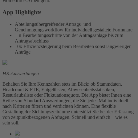
Homeoffice-Arbeit geht.
App Highlights
Abteilungsübergreifender Antrags- und
Genehmigungsworkflow für individuell gestaltete Formulare
1-n Bearbeitungsschritte von der Antragsanlage bis zum
Antragsabschluss
10x Effizienzsteigerung beim Bearbeiten sonst langwieriger
Anträge
HR-Auswertungen
Behalten Sie Ihre Kennzahlen stets im Blick: ob Stammdaten,
Headcount & FTE, Entgeltlisten, Abwesenheitsstatistiken,
Resturlaubsliste oder Fluktuationsquote. Die App bietet Ihnen eine
Reihe von Standard Auswertungen, die Sie jedes Mal individuell
nach Kriterien filtern und verdichten können. Eine flexible
Gestaltung der Sichtungszeiträume unterstützt Sie bei der Erfassung
von zeitpunktbezogenen Abfragen. Schnell und einfach – wie es
sein soll.