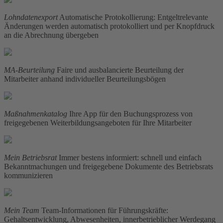
Lohndatenexport
Automatische Protokollierung: Entgeltrelevante
Änderungen werden automatisch protokolliert und per Knopfdruck
an die Abrechnung übergeben
MA-Beurteilung
Faire und ausbalancierte Beurteilung der
Mitarbeiter anhand individueller Beurteilungsbögen
Maßnahmenkatalog
Ihre App für den Buchungsprozess von
freigegebenen Weiterbildungsangeboten für Ihre Mitarbeiter
Mein Betriebsrat
Immer bestens informiert: schnell und einfach
Bekanntmachungen und freigegebene Dokumente des Betriebsrats
kommunizieren
Mein Team
Team-Informationen für Führungskräfte:
Gehaltsentwicklung, Abwesenheiten, innerbetrieblicher Werdegang