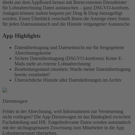
direkt aus dem AppBoard heraus mit Ihrem externen Dienstleister
für Lohnabrechnung Daten austauschen – ganz DSGVO-konform.
Anlagen können zudem bequem per Drag & Drop hinzugefügt
werden. Einen Überblick verschafft Ihnen die Anzeige eines Status
für jeden Datenaustausch und die Historie vergangener Austausche.
App Highlights
Datenübertragung und Dateneinsicht nur für freigegebene
Abrechnungskreise
Sichere Datenübertragung (DSGVO-konform): Keine E-
Mails mehr an externe Lohnabrechnung
Bearbeitungsstand einsehen: Wurde meine Datenübertragung
bereits verarbeitet?
Übersichtliche Historie aller Datenlieferungen im Archiv
Dienstwagen
Fehler in der Abrechnung, weil Informationen zur Versteuerung
nicht vorliegen? Die App Dienstwagen ist das Bindeglied zwischen
Fachabteilung und HR. Entgeltrelevante Daten werden automatisch
mit der stichtagsgenauen Zuweisung zum Mitarbeiter in die App
Lohndatenexport übergeben.