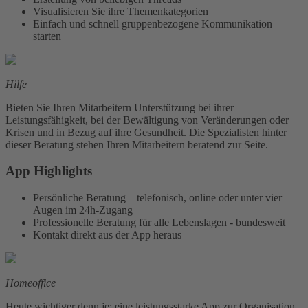
Visualisieren Sie ihre Themenkategorien
Einfach und schnell gruppenbezogene Kommunikation
starten
Hilfe
Bieten Sie Ihren Mitarbeitern Unterstützung bei ihrer
Leistungsfähigkeit, bei der Bewältigung von Veränderungen oder
Krisen und in Bezug auf ihre Gesundheit. Die Spezialisten hinter
dieser Beratung stehen Ihren Mitarbeitern beratend zur Seite.
App Highlights
Persönliche Beratung – telefonisch, online oder unter vier
Augen im 24h-Zugang
Professionelle Beratung für alle Lebenslagen - bundesweit
Kontakt direkt aus der App heraus
Homeoffice
Heute wichtiger denn je: eine leistungsstarke App zur Organisation