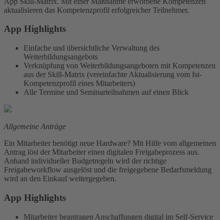
App Skill-Matrix. Mit einer Maßnahme erworbene Kompetenzen
aktualisieren das Kompetenzprofil erfolgreicher Teilnehmer.
App Highlights
Einfache und übersichtliche Verwaltung des
Weiterbildungsangebots
Verknüpfung von Weiterbildungsangeboten mit Kompetenzen
aus der Skill-Matrix (vereinfachte Aktualisierung vom Ist-
Kompetenzprofil eines Mitarbeiters)
Alle Termine und Seminarteilnahmen auf einen Blick
Allgemeine Anträge
Ein Mitarbeiter benötigt neue Hardware? Mit Hilfe vom allgemeinen
Antrag löst der Mitarbeiter einen digitalen Freigabeprozess aus.
Anhand individueller Budgetregeln wird der richtige
Freigabeworkflow ausgelöst und die freigegebene Bedarfsmeldung
wird an den Einkauf weitergegeben.
App Highlights
Mitarbeiter beantragen Anschaffungen digital im Self-Service