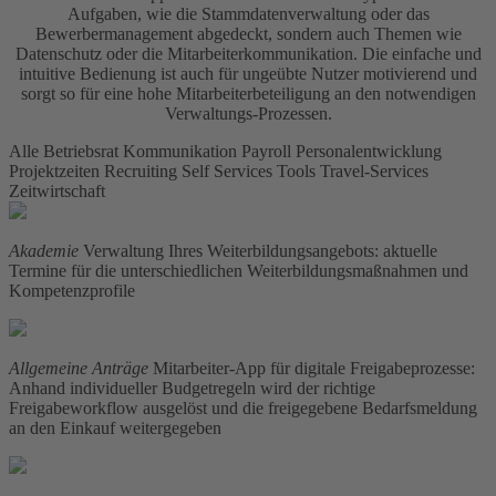
Aufgaben, wie die Stammdatenverwaltung oder das
Bewerbermanagement abgedeckt, sondern auch Themen wie
Datenschutz oder die Mitarbeiterkommunikation. Die einfache und
intuitive Bedienung ist auch für ungeübte Nutzer motivierend und
sorgt so für eine hohe Mitarbeiterbeteiligung an den notwendigen
Verwaltungs-Prozessen.
Alle
Betriebsrat
Kommunikation
Payroll
Personalentwicklung
Projektzeiten
Recruiting
Self Services
Tools
Travel-Services
Zeitwirtschaft
Akademie
Verwaltung Ihres Weiterbildungsangebots: aktuelle
Termine für die unterschiedlichen Weiterbildungsmaßnahmen und
Kompetenzprofile
Allgemeine Anträge
Mitarbeiter-App für digitale Freigabeprozesse:
Anhand individueller Budgetregeln wird der richtige
Freigabeworkflow ausgelöst und die freigegebene Bedarfsmeldung
an den Einkauf weitergegeben