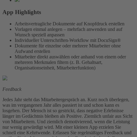
App Highlights
Arbeitsvertragliche Dokumente auf Knopfdruck erstellen
Vorlagen einmal anlegen – mehrfach anwenden und auf
Wunsch speziell anpassen
Individueller Unterschriften-Workflow mit DocuSign®
Dokumente für einzelne oder mehrere Mitarbeiter ohne
Aufwand erstellen
Mitarbeiter direkt auswählen oder anhand von einem oder
mehreren Merkmalen filtern (z. B. Gehaltsart,
Organisationseinheit, Mitarbeiterfunktion)
Feedback
Jedes Jahr steht das Mitarbeitergespräch an. Kurz noch überlegen,
was im vergangenen Jahr alles passiert ist und schon kann es
losgehen. Der Mensch ist so gestrickt, dass negative Erlebnisse
länger im Gedächtnis bleiben als Positive. Ziemlich unfair aus Sicht
von Mitarbeitern. Und ziemlich demotivierend, wenn die Leistung
nur wenig gewürdigt wird. Mit einer kleinen App erzielen Sie
schnell eine Kehrtwende. Erfassen Sie regelmäßiges Feedback und