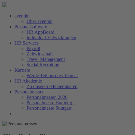
aventini
Über aventini
Personalsoftware
HR AppBoard
Individual-Entwicklungen
HR Services
Payroll
Zeitwirtschaft
Travel-Management
Social Recruiting
Karriere
Werde Teil unseres Teams!
HR Akademie
Zu unseren HR Seminaren
Personalmessen
Personalmessen 2026
Personalmesse Hamburg
Personalmesse Stuttgart