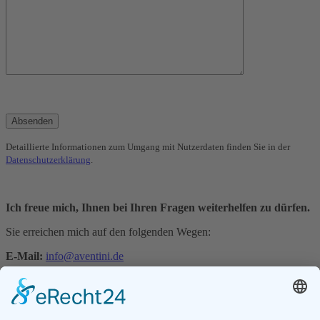
Detaillierte Informationen zum Umgang mit Nutzerdaten finden Sie in der
Datenschutzerklärung
.
Ich freue mich, Ihnen bei Ihren Fragen weiterhelfen zu dürfen.
Sie erreichen mich auf den folgenden Wegen:
E-Mail:
info@aventini.de
Telefon: +49 7161 97885-0